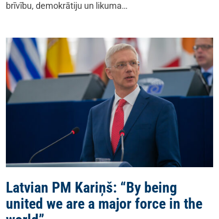
brīvību, demokrātiju un likuma…
Latvian PM Kariņš: “By being
united we are a major force in the