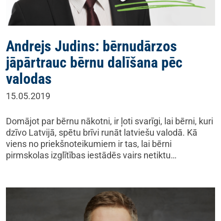
Andrejs Judins: bērnudārzos
jāpārtrauc bērnu dalīšana pēc
valodas
15.05.2019
Domājot par bērnu nākotni, ir ļoti svarīgi, lai bērni, kuri
dzīvo Latvijā, spētu brīvi runāt latviešu valodā. Kā
viens no priekšnoteikumiem ir tas, lai bērni
pirmskolas izglītības iestādēs vairs netiktu…