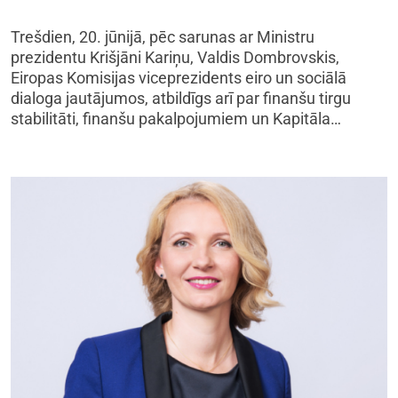
Trešdien, 20. jūnijā, pēc sarunas ar Ministru
prezidentu Krišjāni Kariņu, Valdis Dombrovskis,
Eiropas Komisijas viceprezidents eiro un sociālā
dialoga jautājumos, atbildīgs arī par finanšu tirgu
stabilitāti, finanšu pakalpojumiem un Kapitāla…