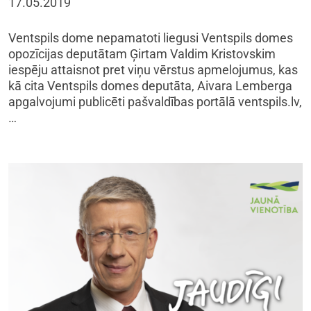
17.05.2019
Ventspils dome nepamatoti liegusi Ventspils domes
opozīcijas deputātam Ģirtam Valdim Kristovskim
iespēju attaisnot pret viņu vērstus apmelojumus, kas
kā cita Ventspils domes deputāta, Aivara Lemberga
apgalvojumi publicēti pašvaldības portālā ventspils.lv,
…