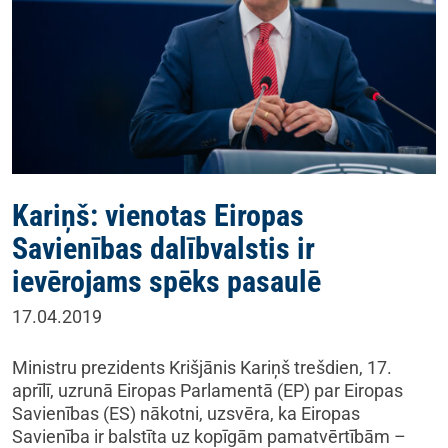
Kariņš: vienotas Eiropas
Savienības dalībvalstis ir
ievērojams spēks pasaulē
17.04.2019
Ministru prezidents Krišjānis Kariņš trešdien, 17.
aprīlī, uzrunā Eiropas Parlamentā (EP) par Eiropas
Savienības (ES) nākotni, uzsvēra, ka Eiropas
Savienība ir balstīta uz kopīgām pamatvērtībām –