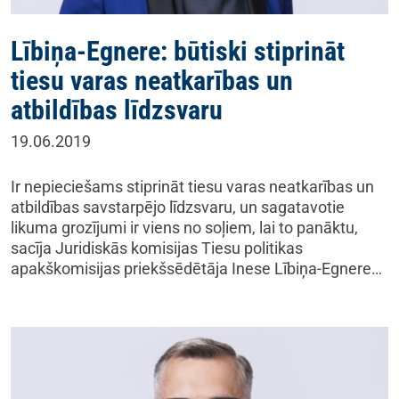
Lībiņa-Egnere: būtiski stiprināt
tiesu varas neatkarības un
atbildības līdzsvaru
19.06.2019
Ir nepieciešams stiprināt tiesu varas neatkarības un
atbildības savstarpējo līdzsvaru, un sagatavotie
likuma grozījumi ir viens no soļiem, lai to panāktu,
sacīja Juridiskās komisijas Tiesu politikas
apakškomisijas priekšsēdētāja Inese Lībiņa-Egnere…