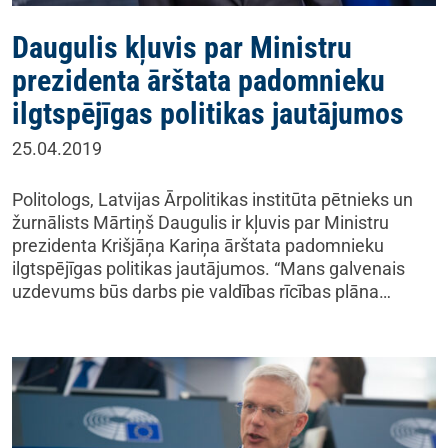
Daugulis kļuvis par Ministru
prezidenta ārštata padomnieku
ilgtspējīgas politikas jautājumos
25.04.2019
Politologs, Latvijas Ārpolitikas institūta pētnieks un
žurnālists Mārtiņš Daugulis ir kļuvis par Ministru
prezidenta Krišjāņa Kariņa ārštata padomnieku
ilgtspējīgas politikas jautājumos. “Mans galvenais
uzdevums būs darbs pie valdības rīcības plāna…