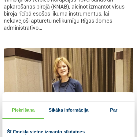
apkarošanas birojā (KNAB), aicinot izmantot visus
biroja rīcībā esošos likuma instrumentus, lai
nekavējoši apturētu nelikumīgu Rīgas domes
administratīvo…
Piekrišana
Sīkāka informācija
Par
Šī tīmekļa vietne izmanto sīkdatnes