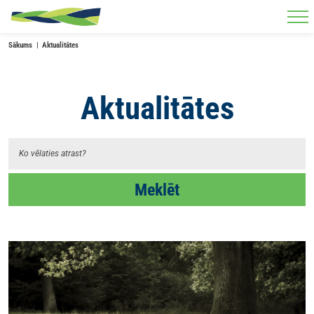
Skip to main content
Sākums
Aktualitātes
Aktualitātes
Meklēt