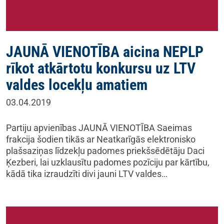
JAUNĀ VIENOTĪBA aicina NEPLP
rīkot atkārtotu konkursu uz LTV
valdes locekļu amatiem
03.04.2019
Partiju apvienības JAUNĀ VIENOTĪBA Saeimas
frakcija šodien tikās ar Neatkarīgās elektronisko
plašsaziņas līdzekļu padomes priekšsēdētāju Daci
Ķezberi, lai uzklausītu padomes pozīciju par kārtību,
kādā tika izraudzīti divi jauni LTV valdes…