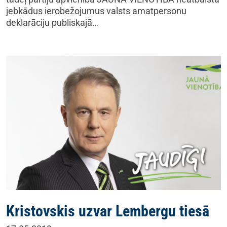
jebkādus ierobežojumus valsts amatpersonu
deklarāciju publiskajā…
Kristovskis uzvar Lembergu tiesā