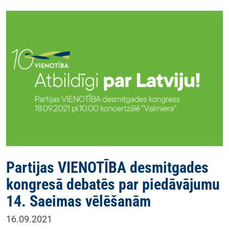
Partijas VIENOTĪBA desmitgades
kongresā debatēs par piedāvājumu
14. Saeimas vēlēšanām
16.09.2021