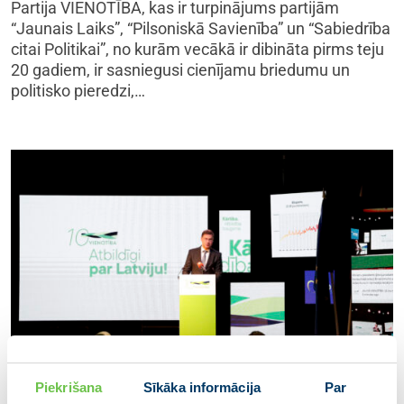
Partija VIENOTĪBA, kas ir turpinājums partijām
“Jaunais Laiks”, “Pilsoniskā Savienība” un “Sabiedrība
citai Politikai”, no kurām vecākā ir dibināta pirms teju
20 gadiem, ir sasniegusi cienījamu briedumu un
politisko pieredzi,…
Piekrišana
Sīkāka informācija
Par