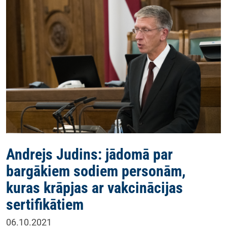
Andrejs Judins: jādomā par
bargākiem sodiem personām,
kuras krāpjas ar vakcinācijas
sertifikātiem
06.10.2021