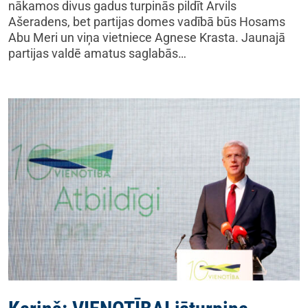
nākamos divus gadus turpinās pildīt Arvils
Ašeradens, bet partijas domes vadībā būs Hosams
Abu Meri un viņa vietniece Agnese Krasta. Jaunajā
partijas valdē amatus saglabās…