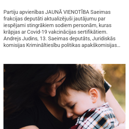
Partiju apvienības JAUNĀ VIENOTĪBA Saeimas
frakcijas deputāti aktualizējuši jautājumu par
iespējami stingrākiem sodiem personām, kuras
krāpjas ar Covid-19 vakcinācijas sertifikātiem.
Andrejs Judins, 13. Saeimas deputāts, Juridiskās
komisijas Krimināltiesību politikas apakškomisijas…