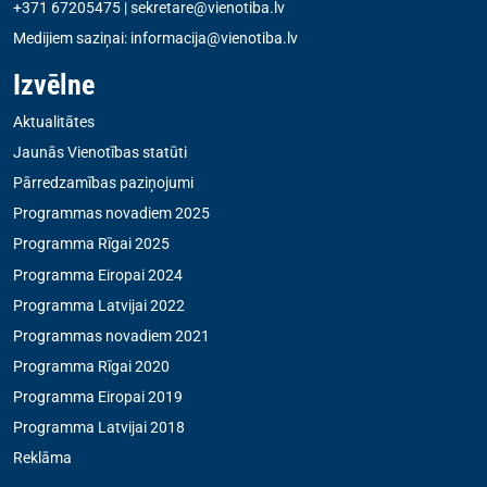
+371 67205475
|
sekretare@vienotiba.lv
Medijiem saziņai:
informacija@vienotiba.lv
Izvēlne
Aktualitātes
Jaunās Vienotības statūti
Pārredzamības paziņojumi
Programmas novadiem 2025
Programma Rīgai 2025
Programma Eiropai 2024
Programma Latvijai 2022
Programmas novadiem 2021
Programma Rīgai 2020
Programma Eiropai 2019
Programma Latvijai 2018
Reklāma