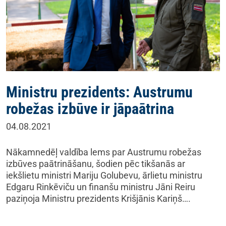
Ministru prezidents: Austrumu
robežas izbūve ir jāpaātrina
04.08.2021
Nākamnedēļ valdība lems par Austrumu robežas
izbūves paātrināšanu, šodien pēc tikšanās ar
iekšlietu ministri Mariju Golubevu, ārlietu ministru
Edgaru Rinkēviču un finanšu ministru Jāni Reiru
paziņoja Ministru prezidents Krišjānis Kariņš….