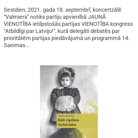
Sestdien, 2021. gada 18. septembrī, koncertzālē
“Valmiera” notiks partiju apvienībā JAUNĀ
VIENOTĪBA ietilpstošās partijas VIENOTĪBA kongress
“Atbildīgi par Latviju!”, kurā delegāti debatēs par
prioritātēm partijas piedāvājumā un programmā 14.
Saeimas…