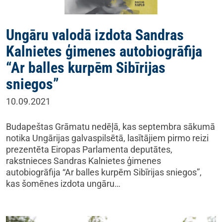
Ungāru valodā izdota Sandras
Kalnietes ģimenes autobiogrāfija
“Ar balles kurpēm Sibīrijas
sniegos”
10.09.2021
Budapeštas Grāmatu nedēļā, kas septembra sākumā
notika Ungārijas galvaspilsētā, lasītājiem pirmo reizi
prezentēta Eiropas Parlamenta deputātes,
rakstnieces Sandras Kalnietes ģimenes
autobiogrāfija “Ar balles kurpēm Sibīrijas sniegos”,
kas šomēnes izdota ungāru…