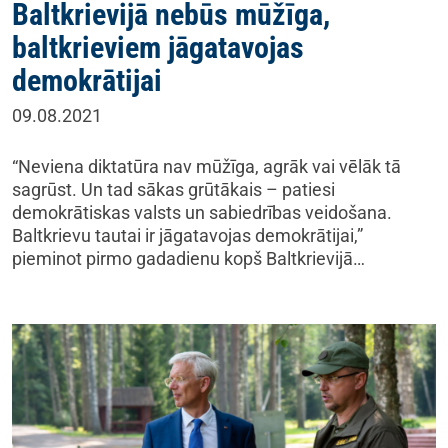
Baltkrievijā nebūs mūžīga,
baltkrieviem jāgatavojas
demokrātijai
09.08.2021
“Neviena diktatūra nav mūžīga, agrāk vai vēlāk tā
sagrūst. Un tad sākas grūtākais – patiesi
demokrātiskas valsts un sabiedrības veidošana.
Baltkrievu tautai ir jāgatavojas demokrātijai,”
pieminot pirmo gadadienu kopš Baltkrievijā…