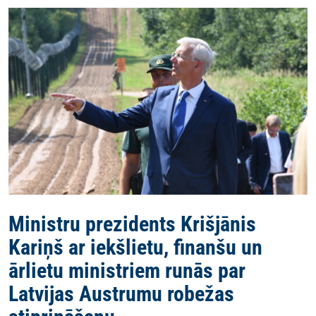
Ministru prezidents Krišjānis
Kariņš ar iekšlietu, finanšu un
ārlietu ministriem runās par
Latvijas Austrumu robežas