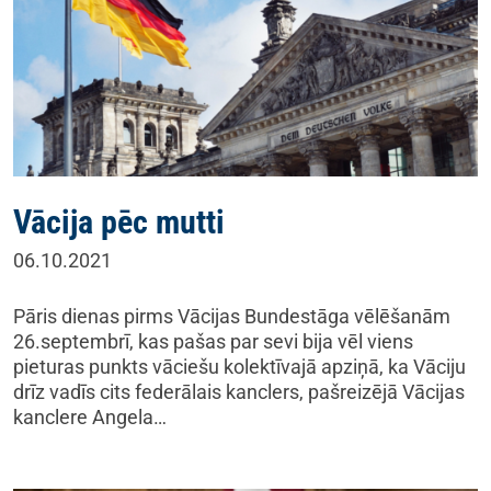
Vācija pēc mutti
06.10.2021
Pāris dienas pirms Vācijas Bundestāga vēlēšanām
26.septembrī, kas pašas par sevi bija vēl viens
pieturas punkts vāciešu kolektīvajā apziņā, ka Vāciju
drīz vadīs cits federālais kanclers, pašreizējā Vācijas
kanclere Angela…