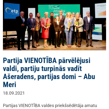
Partija VIENOTĪBA pārvēlējusi
valdi, partiju turpinās vadīt
Ašeradens, partijas domi – Abu
Meri
18.09.2021
Partijas VIENOTĪBA valdes priekšsēdētāja amatu